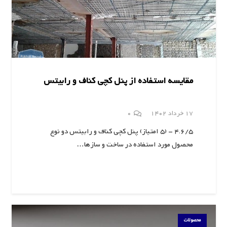
مقایسه استفاده از پنل کچی کناف و رابیتس
17 خرداد 1402
0
4.6/5 - (5 امتیاز) پنل کچی کناف و رابیتس دو نوع
محصول مورد استفاده در ساخت و سازها…
محصولات