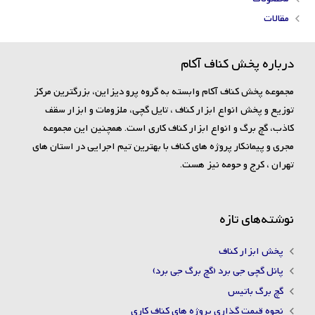
مقالات
درباره پخش کناف آکام
مجموعه پخش کناف آکام وابسته به گروه پرو دیزاین، بزرگترین مرکز
توزیع و پخش انواع ابزار کناف ، تایل گچی، ملزومات و ابزار سقف
کاذب، گچ برگ و انواع ابزار کناف کاری است. همچنین این مجموعه
مجری و پیمانکار پروژه های کناف با بهترین تیم اجرایی در استان های
تهران ، کرج و حومه نیز هست.
نوشته‌های تازه
پخش ابزار کناف
پانل گچی جی برد (گچ برگ جی برد)
گچ برگ باتیس
نحوه قیمت گذاری پروژه های کناف کاری