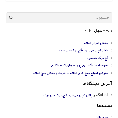
جستجو
برای:
نوشته‌های تازه
پخش ابزار کناف
پانل گچی جی برد (گچ برگ جی برد)
گچ برگ باتیس
نحوه قیمت گذاری پروژه های کناف کاری
معرفی انواع پیچ های کناف – خرید و پخش پیچ کناف
آخرین دیدگاه‌ها
Soheil
در
پانل گچی جی برد (گچ برگ جی برد)
دسته‌ها
محصولات