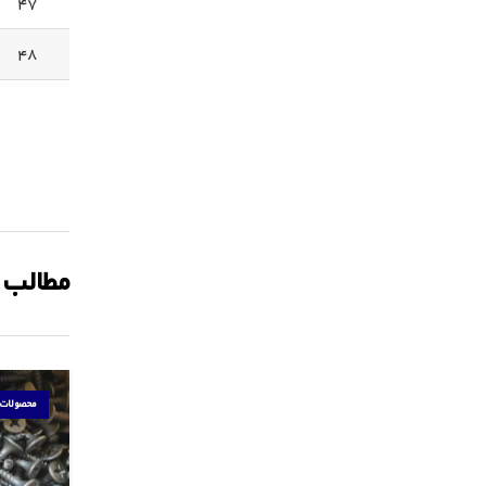
47
48
مطالب 
محصولات