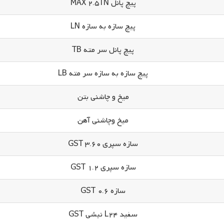
پیچ پانل MAX 2.5TN
پیچ سازه به سازه LN
پیچ پانل سر مته TB
پیچ سازه به سازه سر مته LB
میخ و چاشنی بتن
میخ وچاشنی آهن
سازه سپری GST 3.60
سازه سپری GST 1.2
سازه GST 0.6
سفید L24 نبشی GST