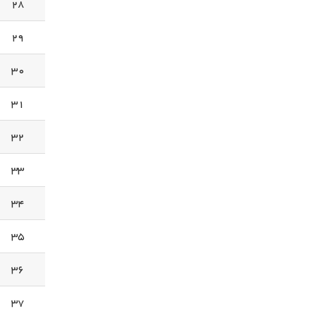
28
29
30
31
32
33
34
35
36
37