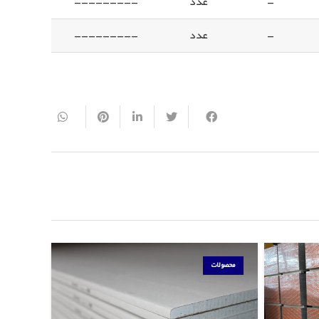
-
عدد
---------
-
عدد
---------
محصولات