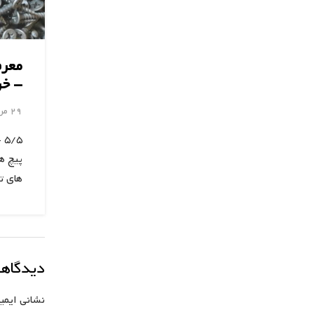
معرف
– خر
29 مرداد 1403
پیچ ه
های ت
دیدگاهت
نشانی ایمی