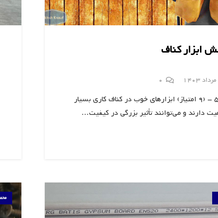
ش ابزار کناف
0
5/5 - (9 امتیاز) ابزارهای خوب در کناف کاری بسیار
یت دارند و می‌توانند تأثیر بزرگی در کیفیت…
محص