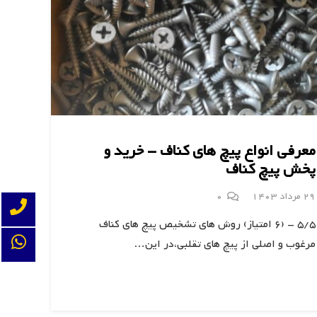
معرفی انواع پیچ های کناف – خرید و
پخش پیچ کناف
29 مرداد 1403
0
5/5 - (6 امتیاز) روش های تشخیص پیچ های کناف
مرغوب و اصلی از پیچ های تقلبی،در این…