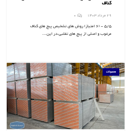
کناف
29 مرداد 1403
0
5/5 - (6 امتیاز) روش های تشخیص پیچ های کناف
مرغوب و اصلی از پیچ های تقلبی،در این…
محصولات