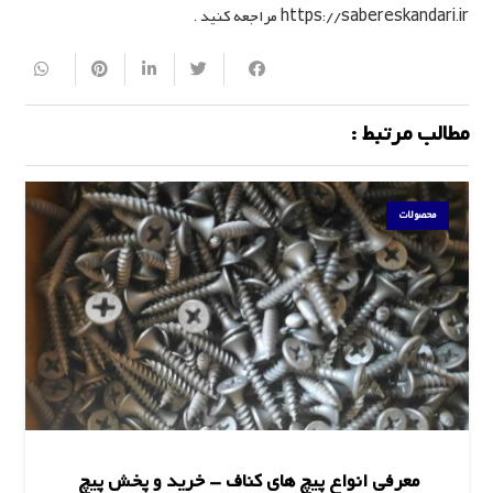
https://sabereskandari.ir مراجعه کنید .
مطالب مرتبط :
محصولات
معرفی انواع پیچ های کناف – خرید و پخش پیچ