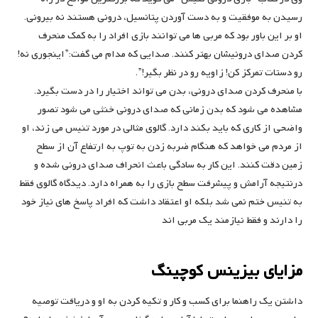
رسیدن به موفقیت و به دست آوردن پتانسیل، درونی هستند نه بیرونی.
او بر این باور بود که مربی ها می توانند بازی افراد را به کمک منحرف
کردن صدای درونیشان بهتر کنند. صدایی که مدام می گفت:”اینجوری نه!
رو دستات تمرکز کن! زاویه رو در نظر بگیر!”.
با منحرف کردن صدای درونی، بدن می تواند اختیار را در دست بگیرد.
مشاهده می شود که بدن زمانی که صدای درونی خنثی می شود تصور
واضحی از کاری که باید بکند دارد. گالوی مثالی در مورد تنیس می زند، او
از مردم می خواهد که هنگام ضربه زدن به توپ به ارتفاع آن از سطح
زمین دقت کنند. این کار به سادگی باعث انحراف صدای درونی شده و
درنتیجه آرامش و پیشرفت سطح بازی را به همراه دارد. دیدگاه گالوی فقط
به تنیس ختم نمی شد بلکه او اعتقاد داشت که افراد پاسخ های نیاز خود
را دارند و فقط نیازمند یک مربی اند
مزایای بیزینس کوچینگ
داشتن یک راهنما برای کسب و کار و تکیه کردن به او و دریافت توصیه