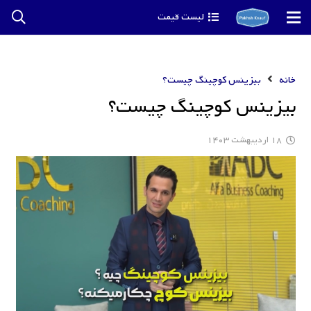
لیست قیمت
خانه
بیزینس کوچینگ چیست؟
بیزینس کوچینگ چیست؟
18 اردیبهشت 1403