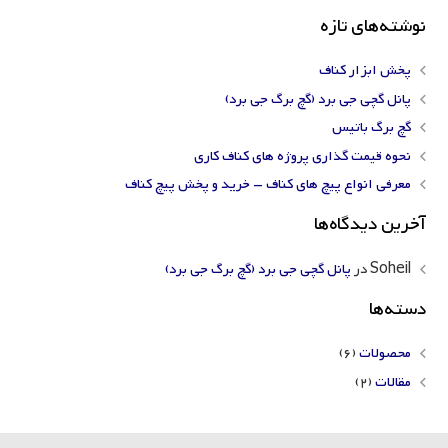
نوشته‌های تازه
پخش ابزار کناف
پانل گچی جی برد (گچ برگ جی برد)
گچ برگ باتیس
نحوه قیمت گذاری پروژه های کناف کاری
معرفی انواع پیچ های کناف – خرید و پخش پیچ کناف
آخرین دیدگاه‌ها
Soheil
در
پانل گچی جی برد (گچ برگ جی برد)
دسته‌ها
محصولات
(6)
مقالات
(2)