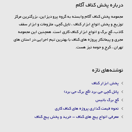
درباره پخش کناف آکام
مجموعه پخش کناف آکام وابسته به گروه پرو دیزاین، بزرگترین مرکز
توزیع و پخش انواع ابزار کناف ، تایل گچی، ملزومات و ابزار سقف
کاذب، گچ برگ و انواع ابزار کناف کاری است. همچنین این مجموعه
مجری و پیمانکار پروژه های کناف با بهترین تیم اجرایی در استان های
تهران ، کرج و حومه نیز هست.
نوشته‌های تازه
پخش ابزار کناف
پانل گچی جی برد (گچ برگ جی برد)
گچ برگ باتیس
نحوه قیمت گذاری پروژه های کناف کاری
معرفی انواع پیچ های کناف – خرید و پخش پیچ کناف