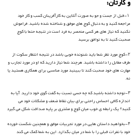
و کارتان:
۱-قبل از جست و جو به صورت آنلاین به کارآفرینان کسب و کار خود
مراجعه کنید و به دنبال کوچ های موفق و شناخته شده باشید. فراموش
نکنید که نیاز های هر کسی منحصر به فرد است در نتیجه حتما با کوچ
صحبت کنید تا به توافق برسید
۲-کوچ مورد نظر شما باید شنونده خوبی باشد در نتیجه انتظار سکوت از
طرف مقابل را داشته باشید. هرچند شما نیاز دارید که او در مورد تجارب و
مهارت های خود صحبت کند تا ببینید مورد مناسبی برای همکاری هستید یا
نه.
۳-توجه داشته باشید که چه حسی نسبت به گفت گوی خود دارید. آیا به
اندازه کافی احساس راحتی برای بیان نقاط ضعف و مشکلات خود می
کنید؟ یک رابطه ی خوب میان کوچ و مشتری بر پایه صداقت شکل می گیرد
۴-بخواهید داستان هایی در مورد تجربیات موفق و همچنین شکست خورده
خود با نفرات قبلی را با شما در میان بگذارد. این به شما کمک می کند