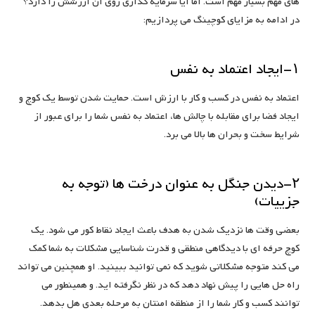
های مهم بسیار مهم است. اما آیا سرمایه گذاری روی آن ارزشش را دارد؟
در ادامه به مزایای کوچینگ می پردازیم:
۱-ایجاد اعتماد به نفس
اعتماد به نفس در کسب و کار با ارزش است. حمایت شدن توسط یک کوچ و
ایجاد فضا برای مقابله با چالش ها، اعتماد به نفس شما را برای عبور از
شرایط سخت و بحران ها بالا می برد.
۲-دیدن جنگل به عنوان درخت ها (توجه به
جزییات)
بعضی وقت ها نزدیک شدن به هدف باعث ایجاد نقاط کور می شود. یک
کوچ حرفه ای با دیدگاهی منطقی و قدرت شناسایی مشکلات به شما کمک
می کند متوجه مشکلاتی شوید که نمی توانید ببینید. او همچنین می تواند
راه حل هایی را پیش نهاد دهد که در نظر نگرفته اید. و همینطور می
توانند کسب و کار شما را از منطقه امنتان به مرحله بعدی هل بدهد.