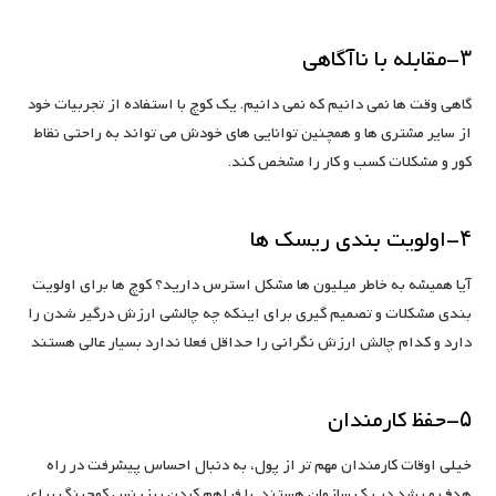
۳-مقابله با ناآگاهی
گاهی وقت ها نمی دانیم که نمی دانیم. یک کوچ با استفاده از تجربیات خود
از سایر مشتری ها و همچنین توانایی های خودش می تواند به راحتی نقاط
کور و مشکلات کسب و کار را مشخص کند.
۴-اولویت بندی ریسک ها
آیا همیشه به خاطر میلیون ها مشکل استرس دارید؟ کوچ ها برای اولویت
بندی مشکلات و تصمیم گیری برای اینکه چه چالشی ارزش درگیر شدن را
دارد و کدام چالش ارزش نگرانی را حداقل فعلا ندارد بسیار عالی هستند
۵-حفظ کارمندان
خیلی اوقات کارمندان مهم تر از پول، به دنبال احساس پیشرفت در راه
هدف و رشد در یک سازمان هستند. با فراهم کردن بیزینس کوچینگ برای